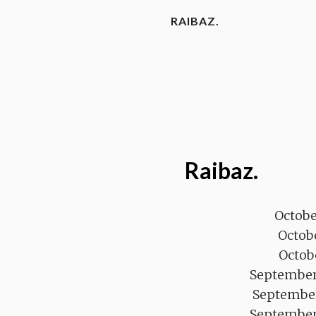
RAIBAZ.
Raibaz.
Octobe
Octobe
Octobe
September
September
September