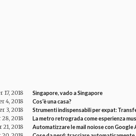
r 17, 2018
Singapore, vado a Singapore
r 4, 2018
Cos’è una casa?
r 3, 2018
Strumenti indispensabili per expat: Trans
 28, 2018
La metro retrograda come esperienza mus
 21, 2018
Automatizzare le mail noiose con Google 
 20, 2018
Cose da nerd: tracciare automaticamente