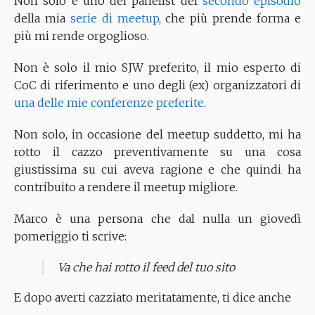
Non solo è uno dei panelist del
secondo episodio
della mia
serie di meetup
, che più prende forma e
più mi rende orgoglioso.
Non è solo il mio SJW preferito, il mio esperto di
CoC di riferimento e uno degli (ex) organizzatori di
una delle mie conferenze preferite
.
Non solo, in occasione del meetup suddetto, mi ha
rotto il cazzo preventivamente su una cosa
giustissima su cui aveva ragione e che quindi ha
contribuito a rendere il meetup migliore.
Marco è una persona che dal nulla un giovedì
pomeriggio ti scrive:
Va che hai rotto il feed del tuo sito
E dopo averti cazziato meritatamente, ti dice anche