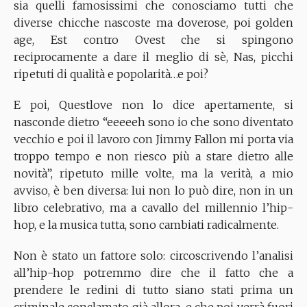
sia quelli famosissimi che conosciamo tutti che
diverse chicche nascoste ma doverose, poi golden
age, Est contro Ovest che si spingono
reciprocamente a dare il meglio di sè, Nas, picchi
ripetuti di qualità e popolarità…e poi?
E poi, Questlove non lo dice apertamente, si
nasconde dietro “eeeeeh sono io che sono diventato
vecchio e poi il lavoro con Jimmy Fallon mi porta via
troppo tempo e non riesco più a stare dietro alle
novità”, ripetuto mille volte, ma la verità, a mio
avviso, è ben diversa: lui non lo può dire, non in un
libro celebrativo, ma a cavallo del millennio l’hip-
hop, e la musica tutta, sono cambiati radicalmente.
Non è stato un fattore solo: circoscrivendo l’analisi
all’hip-hop potremmo dire che il fatto che a
prendere le redini di tutto siano stati prima un