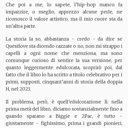
Che poi a me, lo sapete, l’hip-hop manco fa
impazzire, o meglio, apprezzo alcune perle, ne
riconosco il valore artistico, ma il mio cuore sta da
un’altra parte.
La storia la so, abbastanza - credo - da dire se
Questlove sta dicendo cazzate o no, non mi strappo i
capelli a ogni nome che menziona, ma sono
comunque curioso di sentire la sua versione, per
quanto leggermente edulcorata, scoprirò poi, dal
fatto che il libro lo ha scritto a titolo celebrativo per i
primi, supposti, cinquant’anni di storia della doppia
H, nel 2023.
Il problema, però, è quell’edulcorazione lì: nella
prima metà del libro, diciamo sostanzialmente fino a
quando sparano a Biggie e 2Pac, è tutto -
giustamente - fighissimo, prima i grandi pionieri,