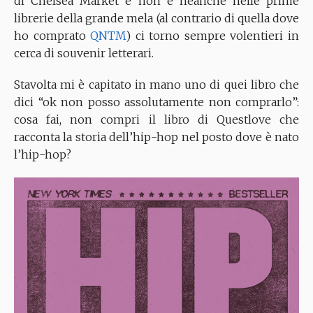
di Chelsea Market e non è neanche nelle prime
librerie della grande mela (al contrario di quella dove
ho comprato
QNTM
) ci torno sempre volentieri in
cerca di souvenir letterari.
Stavolta mi è capitato in mano uno di quei libro che
dici “ok non posso assolutamente non comprarlo”:
cosa fai, non compri il libro di Questlove che
racconta la storia dell’hip-hop nel posto dove è nato
l’hip-hop?