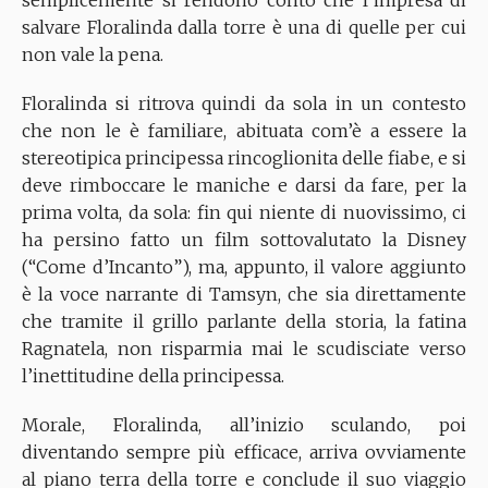
semplicemente si rendono conto che l’impresa di
salvare Floralinda dalla torre è una di quelle per cui
non vale la pena.
Floralinda si ritrova quindi da sola in un contesto
che non le è familiare, abituata com’è a essere la
stereotipica principessa rincoglionita delle fiabe, e si
deve rimboccare le maniche e darsi da fare, per la
prima volta, da sola: fin qui niente di nuovissimo, ci
ha persino fatto un film sottovalutato la Disney
(“Come d’Incanto”), ma, appunto, il valore aggiunto
è la voce narrante di Tamsyn, che sia direttamente
che tramite il grillo parlante della storia, la fatina
Ragnatela, non risparmia mai le scudisciate verso
l’inettitudine della principessa.
Morale, Floralinda, all’inizio sculando, poi
diventando sempre più efficace, arriva ovviamente
al piano terra della torre e conclude il suo viaggio