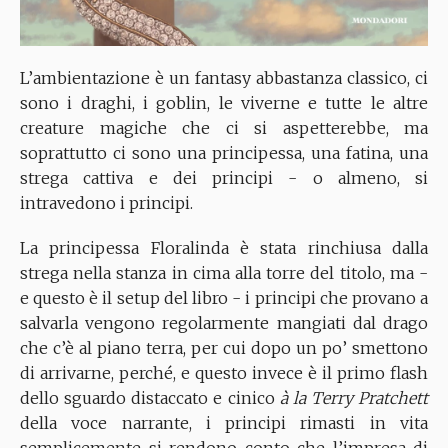
L’ambientazione è un fantasy abbastanza classico, ci
sono i draghi, i goblin, le viverne e tutte le altre
creature magiche che ci si aspetterebbe, ma
soprattutto ci sono una principessa, una fatina, una
strega cattiva e dei principi - o almeno, si
intravedono i principi.
La principessa Floralinda è stata rinchiusa dalla
strega nella stanza in cima alla torre del titolo, ma -
e questo è il setup del libro - i principi che provano a
salvarla vengono regolarmente mangiati dal drago
che c’è al piano terra, per cui dopo un po’ smettono
di arrivarne, perché, e questo invece è il primo flash
dello sguardo distaccato e cinico
à la Terry Pratchett
della voce narrante, i principi rimasti in vita