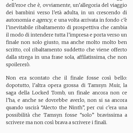
dell’eroe che è, ovviamente, un’allegoria del viaggio
dei bambini verso l’età adulta, in un crescendo di
autonomia e
agency
, e una volta arrivata in fondo c’è
l’inevitabile ribaltamento di prospettiva che cambia
il modo di intendere tutta l’impresa e porta verso un
finale non solo giusto, ma anche molto molto ben
scritto, col ribaltamento suddetto che viene offerto
dalla strega in una frase sola, affilatissima, che non
spoilererò.
Non era scontato che il finale fosse così bello:
dopotutto, l’altra opera grossa di Tamsyn Muir, la
saga della Locked Tomb, un finale ancora non ce
l’ha, e anche se dovrebbe averlo, non si sa ancora
quando uscirà “Alecto the Ninth”, per cui c’era una
possibilità che Tamsyn fosse “solo” bravissima a
scrivere ma non così brava a scrivere i finali.